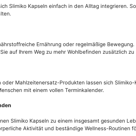
 Slimiko Kapseln einfach in den Alltag integrieren. So fä
lten.
e nährstoffreiche Ernährung oder regelmäßige Bewegung. 
ie auf Ihrem Weg zu mehr Wohlbefinden zusätzlich zu 
n oder Mahlzeitenersatz-Produkten lassen sich Slimiko
Menschen mit einem vollen Terminkalender.
inden
en Slimiko Kapseln zu einem insgesamt gesunden Leben
perliche Aktivität und beständige Wellness-Routinen fö