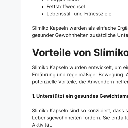
Fettstoffwechsel
Lebensstil- und Fitnessziele
Slimiko Kapseln werden als einfache Erg
gesunder Gewohnheiten zusätzliche Unt
Vorteile von Slimik
Slimiko Kapseln wurden entwickelt, um 
Ernährung und regelmäßiger Bewegung. Au
potenzielle Vorteile, die Anwendern helfe
1. Unterstützt ein gesundes Gewichts
Slimiko Kapseln sind so konzipiert, das
Lebensgewohnheiten fördern. Sie entfalte
Aktivität.