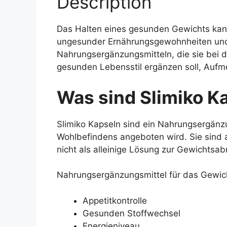
Description
Das Halten eines gesunden Gewichts kann
ungesunder Ernährungsgewohnheiten und w
Nahrungsergänzungsmitteln, die sie bei d
gesunden Lebensstil ergänzen soll, Aufm
Was sind Slimiko K
Slimiko Kapseln sind ein Nahrungsergän
Wohlbefindens angeboten wird. Sie sind
nicht als alleinige Lösung zur Gewichtsa
Nahrungsergänzungsmittel für das Gewich
Appetitkontrolle
Gesunden Stoffwechsel
Energieniveau