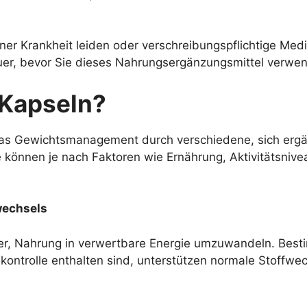
einer Krankheit leiden oder verschreibungspflichtige Me
euer, bevor Sie dieses Nahrungsergänzungsmittel verwe
 Kapseln?
 das Gewichtsmanagement durch verschiedene, sich er
e können je nach Faktoren wie Ernährung, Aktivitätsniv
wechsels
er, Nahrung in verwertbare Energie umzuwandeln. Bestim
ontrolle enthalten sind, unterstützen normale Stoffwe