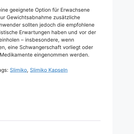
eine geeignete Option für Erwachsene
 zur Gewichtsabnahme zusätzliche
nwender sollten jedoch die empfohlene
listische Erwartungen haben und vor der
 einholen – insbesondere, wenn
n, eine Schwangerschaft vorliegt oder
ge Medikamente eingenommen werden.
ags:
Slimiko
,
Slimiko Kapseln