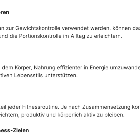
eren
kten zur Gewichtskontrolle verwendet werden, können das
d die Portionskontrolle im Alltag zu erleichtern.
ft dem Körper, Nahrung effizienter in Energie umzuwande
iven Lebensstils unterstützen.
ndteil jeder Fitnessroutine. Je nach Zusammensetzung kö
chtern, produktiv und körperlich aktiv zu bleiben.
ness-Zielen