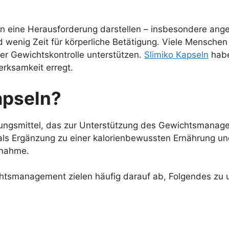
 eine Herausforderung darstellen – insbesondere anges
enig Zeit für körperliche Betätigung. Viele Menschen
er Gewichtskontrolle unterstützen.
Slimiko Kapseln
habe
erksamkeit erregt.
apseln?
zungsmittel, das zur Unterstützung des Gewichtsmanag
 als Ergänzung zu einer kalorienbewussten Ernährung 
bnahme.
tsmanagement zielen häufig darauf ab, Folgendes zu u