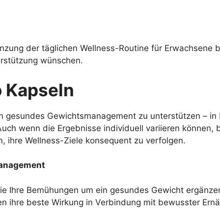
änzung der täglichen Wellness-Routine für Erwachsene 
erstützung wünschen.
o Kapseln
ein gesundes Gewichtsmanagement zu unterstützen – in
ch wenn die Ergebnisse individuell variieren können, 
n, ihre Wellness-Ziele konsequent zu verfolgen.
management
s sie Ihre Bemühungen um ein gesundes Gewicht ergänze
n ihre beste Wirkung in Verbindung mit bewusster Ernä