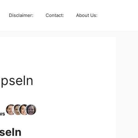
Disclaimer:
Contact:
About Us:
apseln
ws
seln