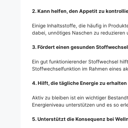
2. Kann helfen, den Appetit zu kontrolli
Einige Inhaltsstoffe, die häufig in Produ
dabei, unnötiges Naschen zu reduzieren un
3. Fördert einen gesunden Stoffwechsel
Ein gut funktionierender Stoffwechsel hil
Stoffwechselfunktion im Rahmen eines akt
4. Hilft, die tägliche Energie zu erhalten
Aktiv zu bleiben ist ein wichtiger Besta
Energieniveau unterstützen und es so erlei
5. Unterstützt die Konsequenz bei Well