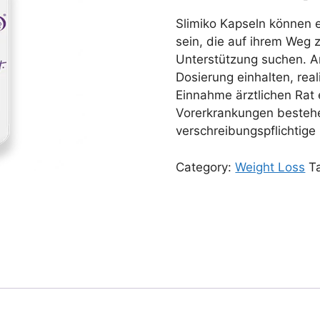
Slimiko Kapseln können 
sein, die auf ihrem Weg
Unterstützung suchen. A
Dosierung einhalten, rea
Einnahme ärztlichen Rat
Vorerkrankungen bestehe
verschreibungspflichti
Category:
Weight Loss
T