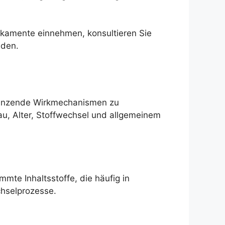
dikamente einnehmen, konsultieren Sie
nden.
gänzende Wirkmechanismen zu
eau, Alter, Stoffwechsel und allgemeinem
mte Inhaltsstoffe, die häufig in
chselprozesse.