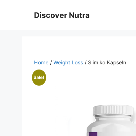
Skip
to
Discover Nutra
content
Home
/
Weight Loss
/ Slimiko Kapseln
Sale!