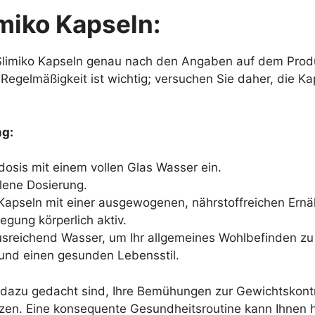
miko Kapseln:
Slimiko Kapseln genau nach den Angaben auf dem Produ
egelmäßigkeit ist wichtig; versuchen Sie daher, die Kaps
ng:
sis mit einem vollen Glas Wasser ein.
lene Dosierung.
Kapseln mit einer ausgewogenen, nährstoffreichen Ernä
gung körperlich aktiv.
ausreichend Wasser, um Ihr allgemeines Wohlbefinden zu
 und einen gesunden Lebensstil.
n dazu gedacht sind, Ihre Bemühungen zur Gewichtskontr
tzen. Eine konsequente Gesundheitsroutine kann Ihnen he