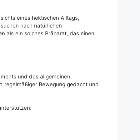
ichts eines hektischen Alltags,
 suchen nach natürlichen
n als ein solches Präparat, das einen
ements und des allgemeinen
und regelmäßiger Bewegung gedacht und
nterstützen: